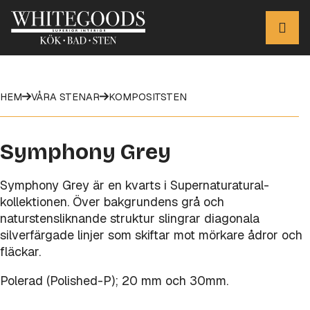
HEM
VÅRA STENAR
KOMPOSITSTEN
Symphony Grey
Symphony Grey är en kvarts i Supernaturatural-
kollektionen. Över bakgrundens grå och
naturstensliknande struktur slingrar diagonala
silverfärgade linjer som skiftar mot mörkare ådror och
fläckar.
Polerad (Polished-P); 20 mm och 30mm.