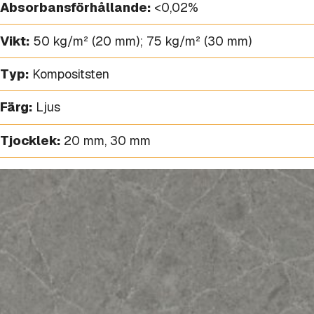
Absorbansförhållande:
<0,02%
Vikt:
50 kg/m² (20 mm); 75 kg/m² (30 mm)
Typ:
Kompositsten
Färg:
Ljus
Tjocklek:
20 mm
,
30 mm