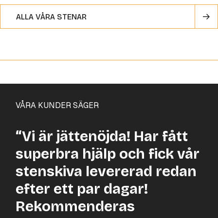
ALLA VÅRA STENAR
VÅRA KUNDER SÄGER
“Vi är jättenöjda! Har fått
superbra hjälp och fick vår
stenskiva levererad redan
efter ett par dagar!
Rekommenderas