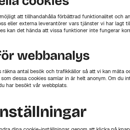
ella cookies
öjligt att tillhandahålla förbättrad funktionalitet och 
 oss eller externa leverantörer vars tjänster vi har lagt t
ies kan det hända att vissa funktioner inte fungerar korr
för webbanalys
 räkna antal besök och trafikkällor så att vi kan mäta o
 som dessa cookies samlar in är helt anonym. Om du inte
 du har besökt vår webbplats.
nställningar
ndra dina cookie-inställningar genom att klicka på kna