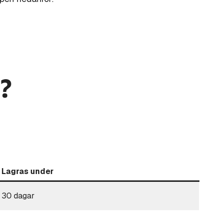
?
Lagras under
30 dagar