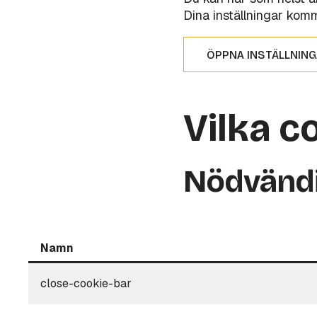
Dina inställningar komm
ÖPPNA INSTÄLLNIN
Vilka c
Nödvändi
Namn
close-cookie-bar