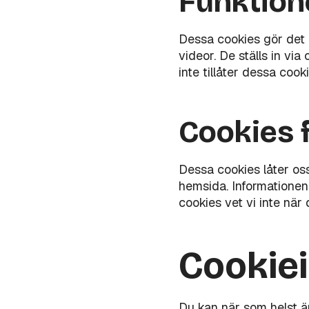
Funktion
Dessa cookies gör det m
videor. De ställs in via
inte tillåter dessa cook
Cookies 
Dessa cookies låter oss
hemsida. Informationen
cookies vet vi inte när
Cookiei
Du kan när som helst ä