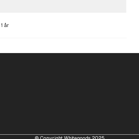
1 år
© Copyright Whitegoods 2025