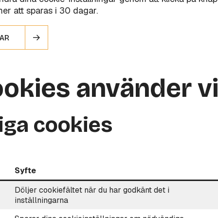
er att sparas i 30 dagar.
GAR
ookies använder vi
ga cookies
Syfte
Döljer cookiefältet när du har godkänt det i
inställningarna