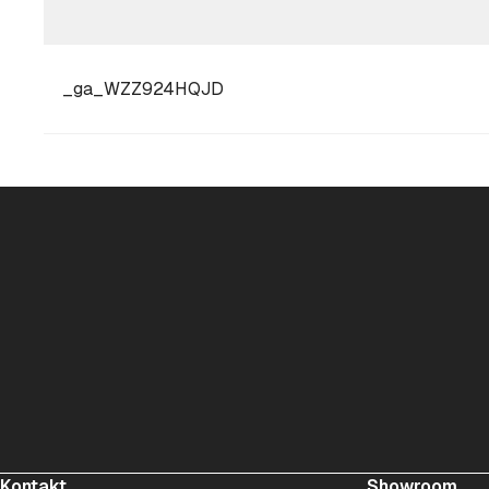
_ga_WZZ924HQJD
Kontakt
Showroom