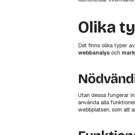
Olika t
Det finns olika typer a
webbanalys
och
mark
Nödvändi
Utan dessa fungerar in
använda alla funktione
webbplatsen, som att ang