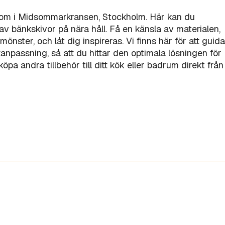
oom i Midsommarkransen, Stockholm. Här kan du
v bänkskivor på nära håll. Få en känsla av materialen,
mönster, och låt dig inspireras. Vi finns här för att guida
åttanpassning, så att du hittar den optimala lösningen för
pa andra tillbehör till ditt kök eller badrum direkt från