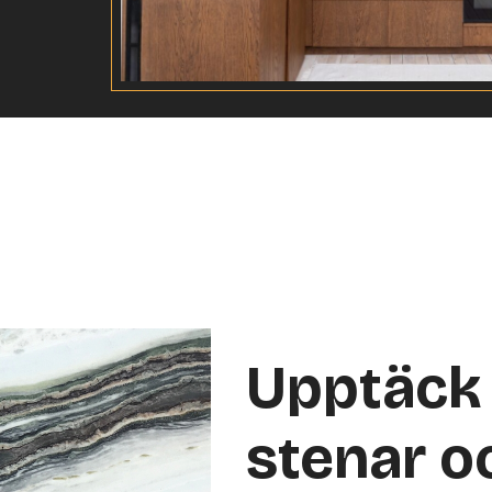
Upptäck 
stenar o