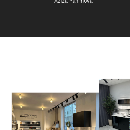
Aziza Rahimova