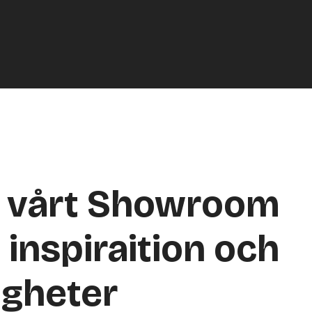
a vårt Showroom
 inspiraition och
igheter