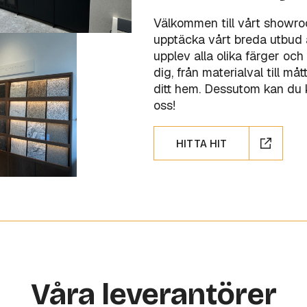
Välkommen till vårt showr
upptäcka vårt breda utbud a
upplev alla olika färger och 
dig, från materialval till m
ditt hem. Dessutom kan du kö
oss!
HITTA HIT
Våra leverantörer