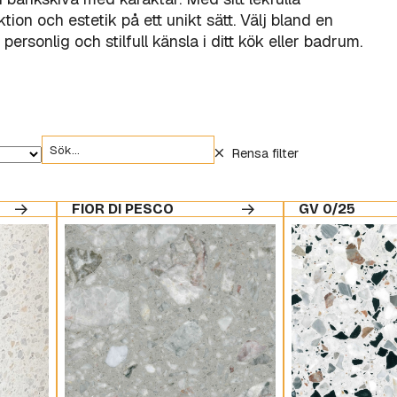
ion och estetik på ett unikt sätt. Välj bland en
rsonlig och stilfull känsla i ditt kök eller badrum.
Rensa filter
FIOR DI PESCO
GV 0/25