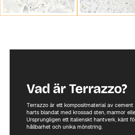
Vad är Terrazzo?
Terrazzo är ett kompositmaterial av cement 
harts blandat med krossad sten, marmor elle
Ursprungligen ett italienskt hantverk, känt fö
hållbarhet och unika mönstring.