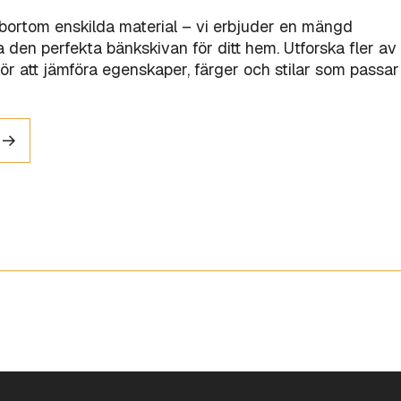
 bortom enskilda material – vi erbjuder en mängd
tta den perfekta bänkskivan för ditt hem. Utforska fler av
ör att jämföra egenskaper, färger och stilar som passar