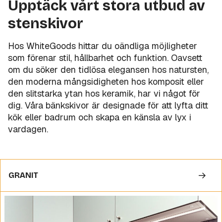
Upptäck vårt stora utbud av
stenskivor
Hos WhiteGoods hittar du oändliga möjligheter
som förenar stil, hållbarhet och funktion. Oavsett
om du söker den tidlösa elegansen hos natursten,
den moderna mångsidigheten hos komposit eller
den slitstarka ytan hos keramik, har vi något för
dig. Våra bänkskivor är designade för att lyfta ditt
kök eller badrum och skapa en känsla av lyx i
vardagen.
GRANIT