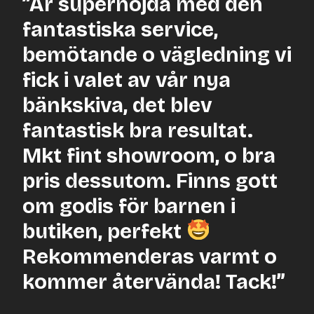
”Är supernöjda med den
fantastiska service,
bemötande o vägledning vi
fick i valet av vår nya
bänkskiva, det blev
fantastisk bra resultat.
Mkt fint showroom, o bra
pris dessutom. Finns gott
om godis för barnen i
butiken, perfekt
Rekommenderas varmt o
kommer återvända! Tack!”