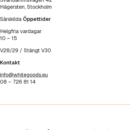
Hägersten, Stockholm
Särskilda
Öppettider
Helgfria vardagar
10 – 15
V28/29 / Stängt V30
Kontakt
info@whitegoods.eu
08 – 726 81 14