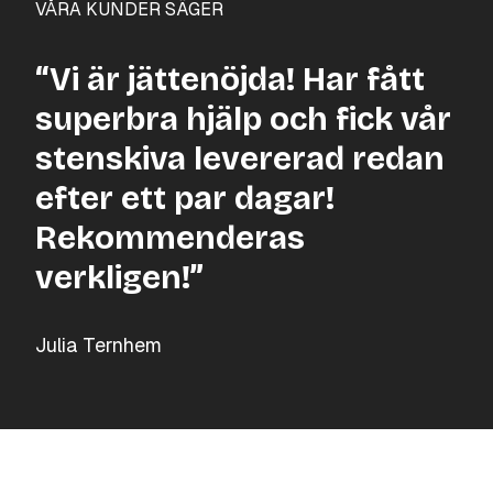
VÅRA KUNDER SÄGER
“Vi är jättenöjda! Har fått
superbra hjälp och fick vår
stenskiva levererad redan
efter ett par dagar!
Rekommenderas
verkligen!”
Julia Ternhem