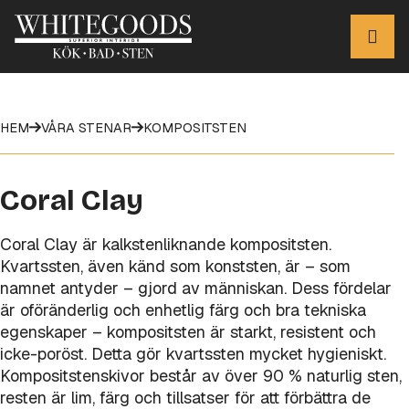
HEM
VÅRA STENAR
KOMPOSITSTEN
Coral Clay
Coral Clay är kalkstenliknande kompositsten.
Kvartssten, även känd som konststen, är – som
namnet antyder – gjord av människan. Dess fördelar
är oföränderlig och enhetlig färg och bra tekniska
egenskaper – kompositsten är starkt, resistent och
icke-poröst. Detta gör kvartssten mycket hygieniskt.
Kompositstenskivor består av över 90 % naturlig sten,
resten är lim, färg och tillsatser för att förbättra de