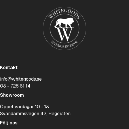
Kontakt
info@whitegoods.se
08 - 726 81 14
Showroom
Öppet vardagar 10 - 18
Svandammsvägen 42, Hägersten
Följ oss