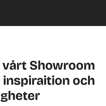
a vårt Showroom
 inspiraition och
igheter