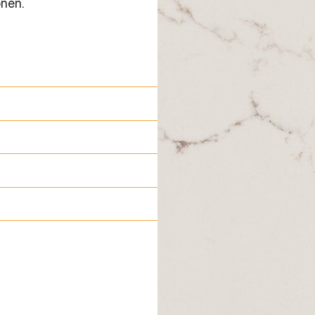
onen.