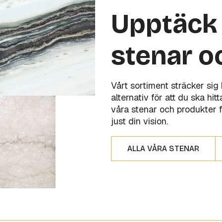
Upptäck 
stenar o
Vårt sortiment sträcker sig
alternativ för att du ska hi
våra stenar och produkter f
just din vision.
ALLA VÅRA STENAR