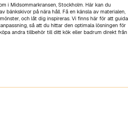
oom i Midsommarkransen, Stockholm. Här kan du
v bänkskivor på nära håll. Få en känsla av materialen,
mönster, och låt dig inspireras. Vi finns här för att guida
åttanpassning, så att du hittar den optimala lösningen för
pa andra tillbehör till ditt kök eller badrum direkt från