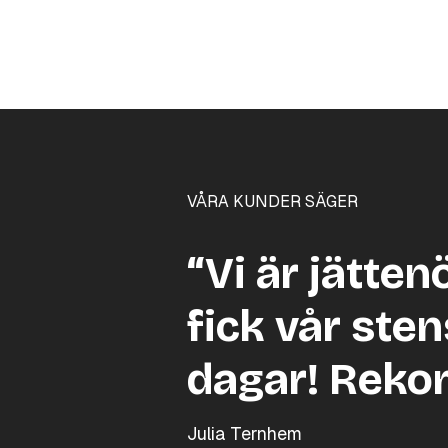
VÅRA KUNDER SÄGER
“Vi är jätten
fick vår sten
dagar! Reko
Julia Ternhem