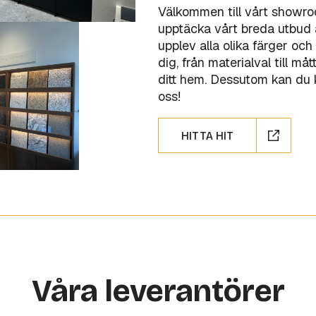
Välkommen till vårt showr
upptäcka vårt breda utbud a
upplev alla olika färger och 
dig, från materialval till m
ditt hem. Dessutom kan du kö
oss!
HITTA HIT
Våra leverantörer