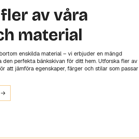
fler av våra
ch material
 bortom enskilda material – vi erbjuder en mängd
tta den perfekta bänkskivan för ditt hem. Utforska fler av
ör att jämföra egenskaper, färger och stilar som passar