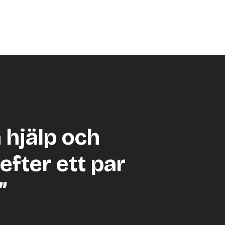
a hjälp och
efter ett par
”