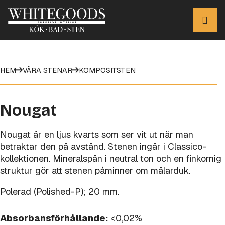
HEM
VÅRA STENAR
KOMPOSITSTEN
Nougat
Nougat är en ljus kvarts som ser vit ut när man
betraktar den på avstånd. Stenen ingår i Classico-
kollektionen. Mineralspån i neutral ton och en finkornig
struktur gör att stenen påminner om målarduk.
Polerad (Polished-P); 20 mm.
Absorbansförhållande:
<0,02%