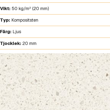
Vikt:
50 kg/m² (20 mm)
Typ:
Kompositsten
Färg:
Ljus
Tjocklek:
20 mm