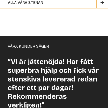
ALLA VÅRA STENAR
VÅRA KUNDER SÄGER
“Vi är jättenöjda! Har fått
superbra hjälp och fick vår
stenskiva levererad redan
efter ett par dagar!
Rekommenderas
verkligen!”