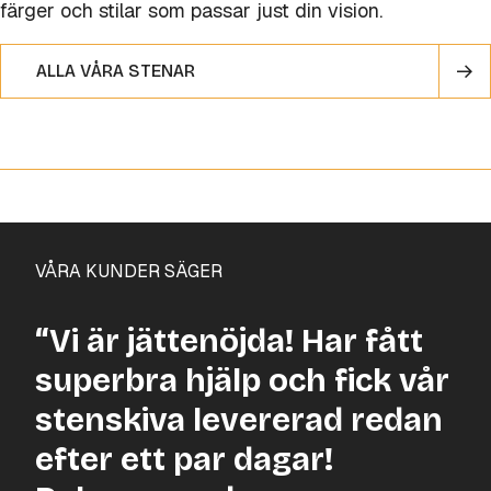
färger och stilar som passar just din vision.
ALLA VÅRA STENAR
VÅRA KUNDER SÄGER
“Vi är jättenöjda! Har fått
superbra hjälp och fick vår
stenskiva levererad redan
efter ett par dagar!