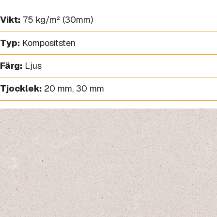
Vikt:
75 kg/m² (30mm)
Typ:
Kompositsten
Färg:
Ljus
Tjocklek:
20 mm
,
30 mm