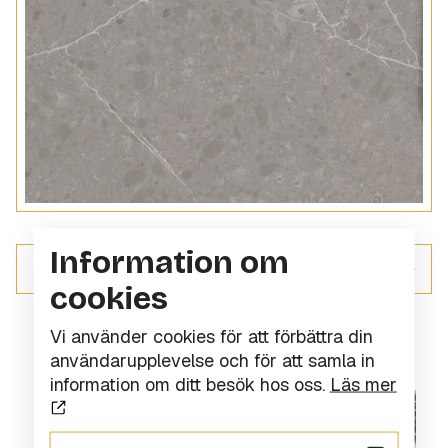
Information om
ALLT INOM KOMPOSITSTEN
cookies
Vi använder cookies för att förbättra din
användarupplevelse och för att samla in
information om ditt besök hos oss.
Läs mer