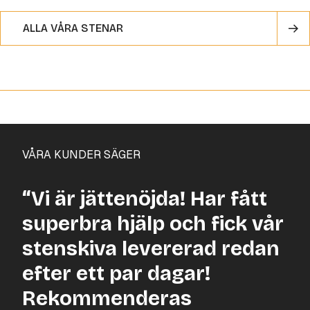
ALLA VÅRA STENAR
VÅRA KUNDER SÄGER
“Vi är jättenöjda! Har fått
superbra hjälp och fick vår
stenskiva levererad redan
efter ett par dagar!
Rekommenderas