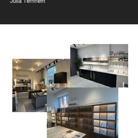
Julia Ternhem