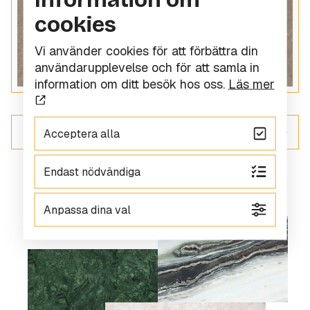
cookies
Vi använder cookies för att förbättra din
användarupplevelse och för att samla in
information om ditt besök hos oss.
Läs mer
ALLT INOM KOMPOSITSTEN
Acceptera alla
Endast nödvändiga
Anpassa dina val