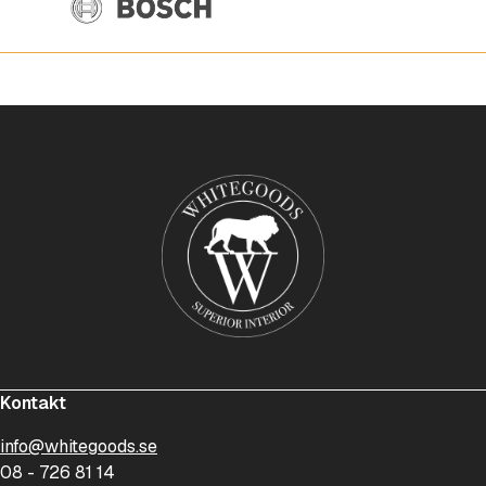
Kontakt
info@whitegoods.se
08 - 726 81 14