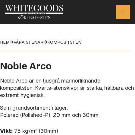
HEM
VÅRA STENAR
KOMPOSITSTEN
Noble Arco
Noble Arco är en ljusgrå marmorliknande
kompositsten. Kvarts-stenskivor är starka, hållbara och
extremt hygienisk.
Som grundsortiment i lager:
Polerad (Polished-P); 20 mm och 30mm.
Vikt:
75 kg/m² (30mm)