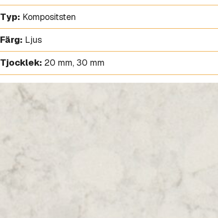
Typ:
Kompositsten
Färg:
Ljus
Tjocklek:
20 mm
,
30 mm