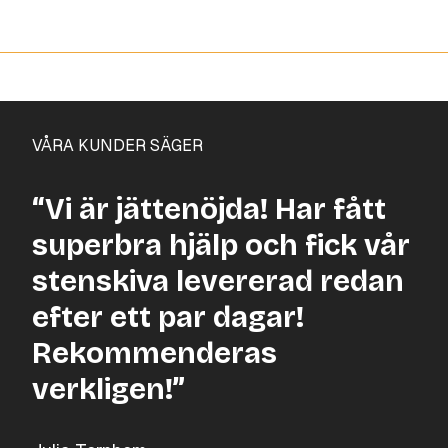
VÅRA KUNDER SÄGER
“Vi är jättenöjda! Har fått
superbra hjälp och fick vår
stenskiva levererad redan
efter ett par dagar!
Rekommenderas
verkligen!”