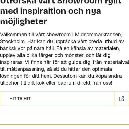
Utforska vårt Showroom fyllt
med inspiraition och nya
möjligheter
Välkommen till vårt showroom i Midsommarkransen,
Stockholm. Här kan du upptäcka vårt breda utbud av
bänkskivor på nära håll. Få en känsla av materialen,
upplev alla olika färger och mönster, och låt dig
inspireras. Vi finns här för att guida dig, från materialval
till måttanpassning, så att du hittar den optimala
lösningen för ditt hem. Dessutom kan du köpa andra
tillbehör till ditt kök eller badrum direkt från oss!
HITTA HIT