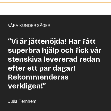
VÅRA KUNDER SÄGER
“Vi är jättenöjda! Har fått
superbra hjälp och fick vår
stenskiva levererad redan
efter ett par dagar!
Rekommenderas
verkligen!”
Julia Ternhem