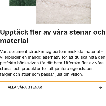
Upptäck fler av våra stenar och
material
Vårt sortiment sträcker sig bortom enskilda material –
vi erbjuder en mängd alternativ för att du ska hitta den
perfekta bänkskivan för ditt hem. Utforska fler av våra
stenar och produkter för att jämföra egenskaper,
färger och stilar som passar just din vision.
ALLA VÅRA STENAR