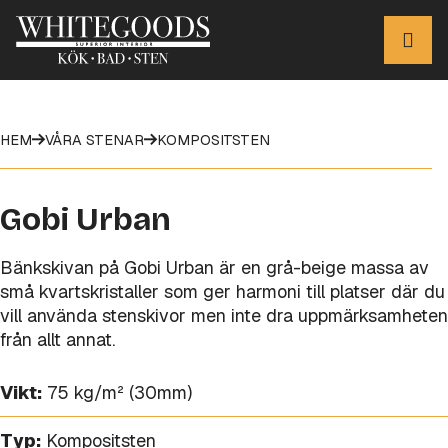
HEM
VÅRA STENAR
KOMPOSITSTEN
Gobi Urban
Bänkskivan på Gobi Urban är en grå-beige massa av
små kvartskristaller som ger harmoni till platser där du
vill använda stenskivor men inte dra uppmärksamheten
från allt annat.
Vikt:
75 kg/m² (30mm)
Typ:
Kompositsten