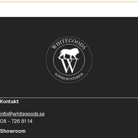
Kontakt
info@whitegoods.se
08 - 726 81 14
Showroom