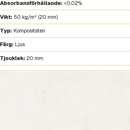
Absorbansförhållande:
<0,02%
Vikt:
50 kg/m² (20 mm)
Typ:
Kompositsten
Färg:
Ljus
Tjocklek:
20 mm