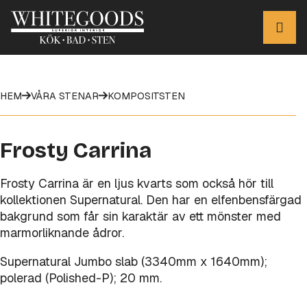
HEM
VÅRA STENAR
KOMPOSITSTEN
Frosty Carrina
Frosty Carrina är en ljus kvarts som också hör till
kollektionen Supernatural. Den har en elfenbensfärgad
bakgrund som får sin karaktär av ett mönster med
marmorliknande ådror.
Supernatural Jumbo slab (3340mm x 1640mm);
polerad (Polished-P); 20 mm.