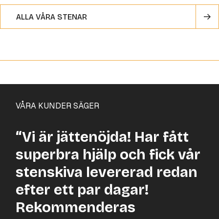
ALLA VÅRA STENAR
VÅRA KUNDER SÄGER
“Vi är jättenöjda! Har fått
superbra hjälp och fick vår
stenskiva levererad redan
efter ett par dagar!
Rekommenderas