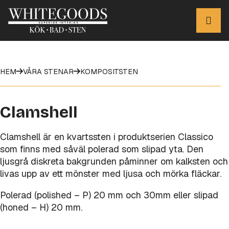
HEM
VÅRA STENAR
KOMPOSITSTEN
Clamshell
Clamshell är en kvartssten i produktserien Classico
som finns med såväl polerad som slipad yta. Den
ljusgrå diskreta bakgrunden påminner om kalksten och
livas upp av ett mönster med ljusa och mörka fläckar.
Polerad (polished – P) 20 mm och 30mm eller slipad
(honed – H) 20 mm.