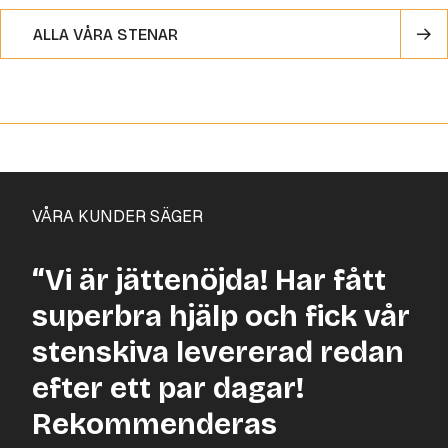
ALLA VÅRA STENAR
VÅRA KUNDER SÄGER
“Vi är jättenöjda! Har fått
superbra hjälp och fick vår
stenskiva levererad redan
efter ett par dagar!
Rekommenderas