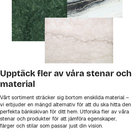
Upptäck fler av våra stenar och
material
Vårt sortiment sträcker sig bortom enskilda material –
vi erbjuder en mängd alternativ för att du ska hitta den
perfekta bänkskivan för ditt hem. Utforska fler av våra
stenar och produkter för att jämföra egenskaper,
färger och stilar som passar just din vision.