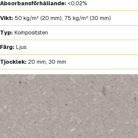
Absorbansförhållande:
<0,02%
Vikt:
50 kg/m² (20 mm); 75 kg/m² (30 mm)
Typ:
Kompositsten
Färg:
Ljus
Tjocklek:
20 mm
,
30 mm