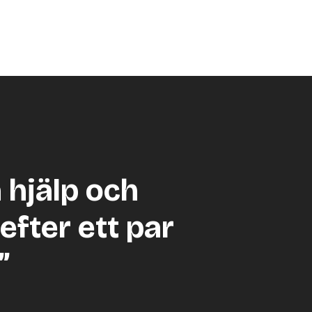
a hjälp och
efter ett par
”