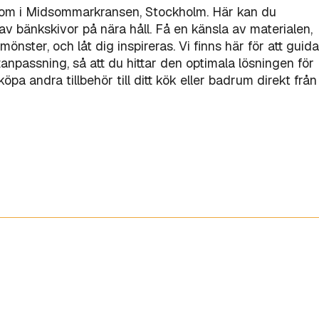
oom i Midsommarkransen, Stockholm. Här kan du
v bänkskivor på nära håll. Få en känsla av materialen,
mönster, och låt dig inspireras. Vi finns här för att guida
åttanpassning, så att du hittar den optimala lösningen för
pa andra tillbehör till ditt kök eller badrum direkt från