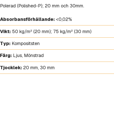
Polerad (Polished-P); 20 mm och 30mm.
Absorbansförhållande:
<0,02%
Vikt:
50 kg/m² (20 mm); 75 kg/m² (30 mm)
Typ:
Kompositsten
Färg:
Ljus
,
Mönstrad
Tjocklek:
20 mm
,
30 mm