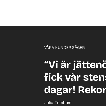
VÅRA KUNDER SÄGER
“Vi är jätten
fick vår sten
dagar! Reko
Julia Ternhem