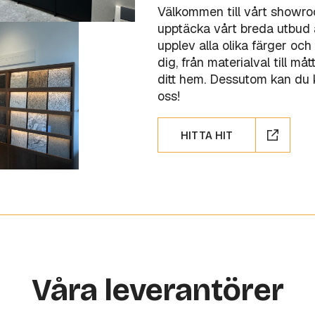
Välkommen till vårt showr
upptäcka vårt breda utbud a
upplev alla olika färger och 
dig, från materialval till m
ditt hem. Dessutom kan du kö
oss!
HITTA HIT
Våra leverantörer