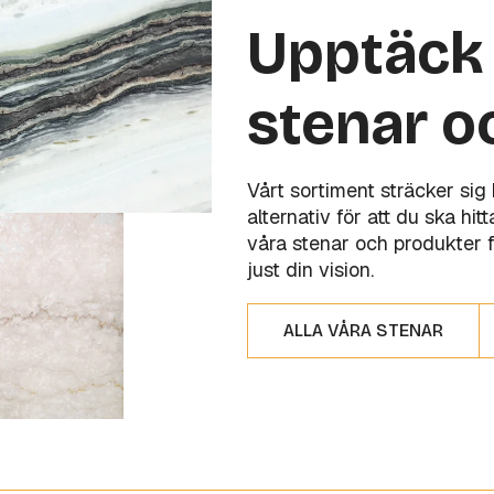
Upptäck 
stenar o
Vårt sortiment sträcker sig
alternativ för att du ska hi
våra stenar och produkter f
just din vision.
ALLA VÅRA STENAR