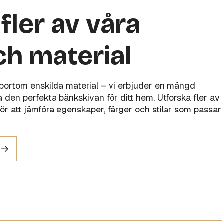
fler av våra
ch material
 bortom enskilda material – vi erbjuder en mängd
tta den perfekta bänkskivan för ditt hem. Utforska fler av
ör att jämföra egenskaper, färger och stilar som passar