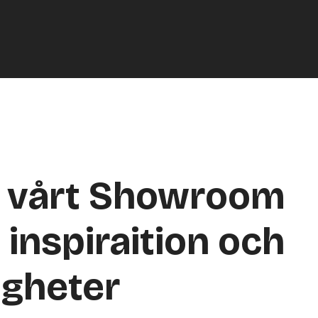
a vårt Showroom
 inspiraition och
igheter