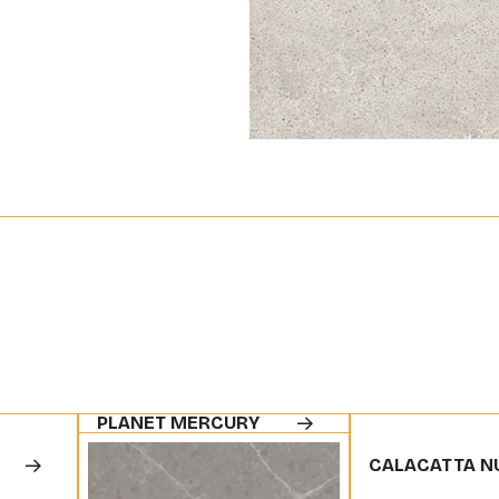
PLANET MERCURY
CALACATTA N