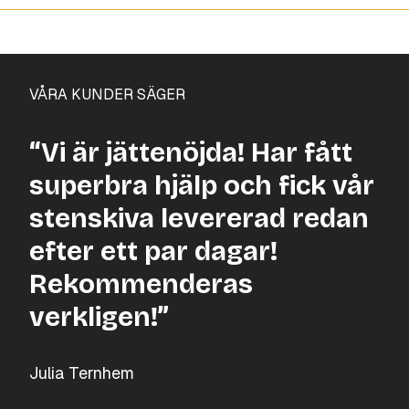
VÅRA KUNDER SÄGER
“Vi är jättenöjda! Har fått
superbra hjälp och fick vår
stenskiva levererad redan
efter ett par dagar!
Rekommenderas
verkligen!”
Julia Ternhem