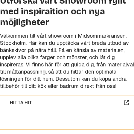
Utforska vårt Showroom fyllt
med inspiraition och nya
möjligheter
Välkommen till vårt showroom i Midsommarkransen,
Stockholm. Här kan du upptäcka vårt breda utbud av
bänkskivor på nära håll. Få en känsla av materialen,
upplev alla olika färger och mönster, och låt dig
inspireras. Vi finns här för att guida dig, från materialval
till måttanpassning, så att du hittar den optimala
lösningen för ditt hem. Dessutom kan du köpa andra
tillbehör till ditt kök eller badrum direkt från oss!
HITTA HIT