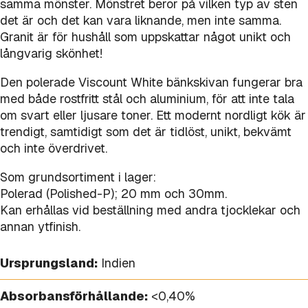
samma mönster. Mönstret beror på vilken typ av sten
det är och det kan vara liknande, men inte samma.
Granit är för hushåll som uppskattar något unikt och
långvarig skönhet!
Den polerade Viscount White bänkskivan fungerar bra
med både rostfritt stål och aluminium, för att inte tala
om svart eller ljusare toner. Ett modernt nordligt kök är
trendigt, samtidigt som det är tidlöst, unikt, bekvämt
och inte överdrivet.
Som grundsortiment i lager:
Polerad (Polished-P); 20 mm och 30mm.
Kan erhållas vid beställning med andra tjocklekar och
annan ytfinish.
Ursprungsland:
Indien
Absorbansförhållande:
<0,40%