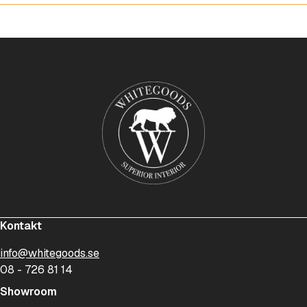
Kontakt
info@whitegoods.se
08 - 726 81 14
Showroom