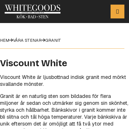
HEM
VÅRA STENAR
GRANIT
Viscount White
Viscount White är ljusbottnad indisk granit med mörkt
svallande mönster.
Granit är en naturlig sten som bildades för flera
miljoner år sedan och utmärker sig genom sin skönhet,
styrka och hållbarhet. Bänkskivor i granit kommer inte
bli slitna och tål höga temperaturer. Varje bänkskiva är
unik eftersom det är omöjligt att få två ytor med