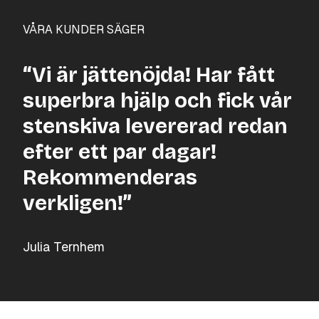
VÅRA KUNDER SÄGER
“Vi är jättenöjda! Har fått
superbra hjälp och fick vår
stenskiva levererad redan
efter ett par dagar!
Rekommenderas
verkligen!”
Julia Ternhem