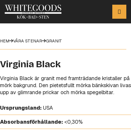
HEM
VÅRA STENAR
GRANIT
Virginia Black
Virginia Black är granit med framträdande kristaller på
mörk bakgrund. Den pietetsfullt mörka bänkskivan livas
upp av glimrande prickar och mörka spegelbitar.
Ursprungsland:
USA
Absorbansförhållande:
<0,30%