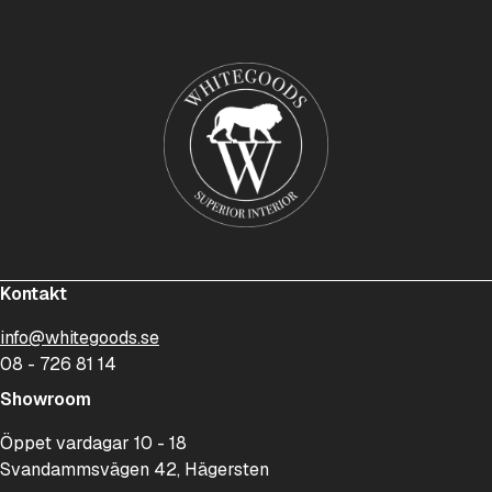
Kontakt
info@whitegoods.se
08 - 726 81 14
Showroom
Öppet vardagar 10 - 18
Svandammsvägen 42, Hägersten