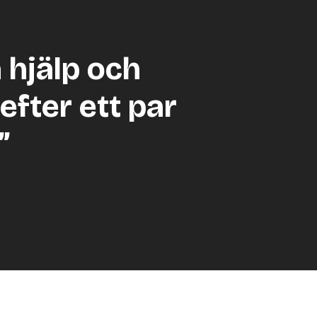
a hjälp och
efter ett par
”