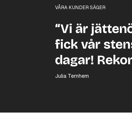
VÅRA KUNDER SÄGER
“Vi är jätten
fick vår sten
dagar! Reko
Julia Ternhem