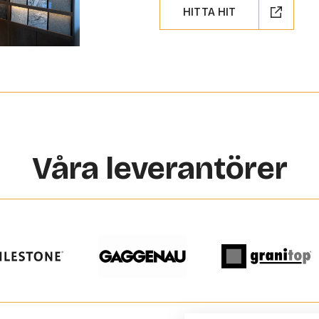
HITTA HIT
Våra leverantörer