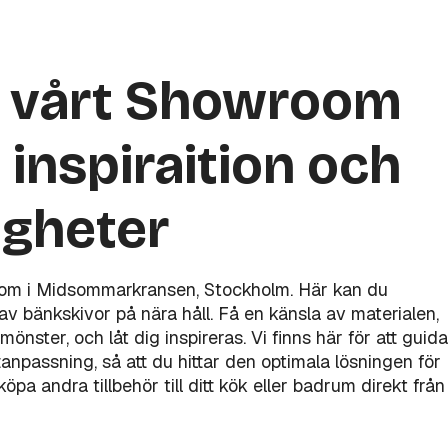
a vårt Showroom
 inspiraition och
igheter
oom i Midsommarkransen, Stockholm. Här kan du
v bänkskivor på nära håll. Få en känsla av materialen,
mönster, och låt dig inspireras. Vi finns här för att guida
åttanpassning, så att du hittar den optimala lösningen för
pa andra tillbehör till ditt kök eller badrum direkt från