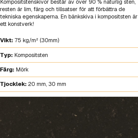
Kompositstenskivor består av över 90 % naturlig sten,
resten är lim, färg och tillsatser för att förbättra de
tekniska egenskaperna. En bänkskiva i kompositsten är
ett konstverk!
Vikt:
75 kg/m² (30mm)
Typ:
Kompositsten
Färg:
Mörk
Tjocklek:
20 mm
,
30 mm