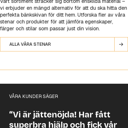
Vårt sortiment sträcker sig bortom enskilda material –
vi erbjuder en mängd alternativ för att du ska hitta den
perfekta bänkskivan för ditt hem. Utforska fler av våra
stenar och produkter för att jämföra egenskaper,
färger och stilar som passar just din vision.
ALLA VÅRA STENAR
VÅRA KUNDER SÄGER
“Vi är jättenöjda! Har fått
superbra hjälp och fick vår