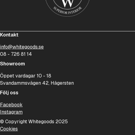
Kontakt
info@whitegoods.se
08 - 726 81 14
Showroom
Öppet vardagar 10 - 18
Svandammsvägen 42, Hägersten
Följ oss
Facebook
Instagram
© Copyright Whitegoods 2025
Cookies