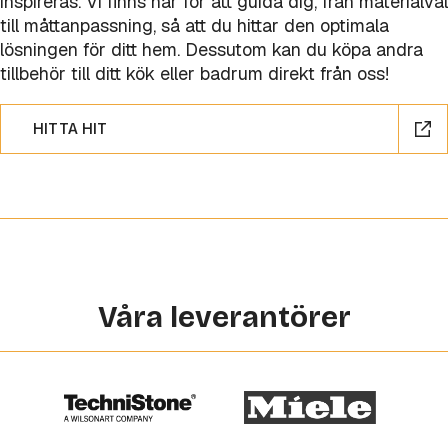
inspireras. Vi finns här för att guida dig, från materialval
till måttanpassning, så att du hittar den optimala
lösningen för ditt hem. Dessutom kan du köpa andra
tillbehör till ditt kök eller badrum direkt från oss!
HITTA HIT
Våra leverantörer