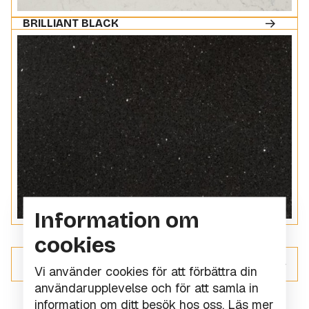
BRILLIANT BLACK
Information om
cookies
ALLT INOM KOMPOSITSTEN
Vi använder cookies för att förbättra din
användarupplevelse och för att samla in
information om ditt besök hos oss.
Läs mer