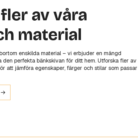
fler av våra
ch material
 bortom enskilda material – vi erbjuder en mängd
tta den perfekta bänkskivan för ditt hem. Utforska fler av
ör att jämföra egenskaper, färger och stilar som passar