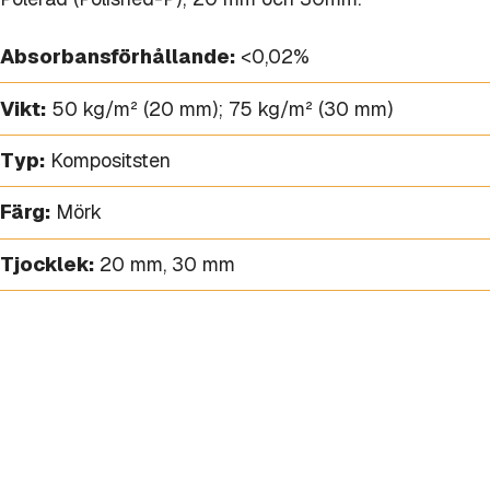
Absorbansförhållande:
<0,02%
Vikt:
50 kg/m² (20 mm); 75 kg/m² (30 mm)
Typ:
Kompositsten
Färg:
Mörk
Tjocklek:
20 mm
,
30 mm