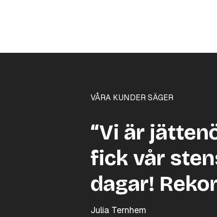
VÅRA KUNDER SÄGER
“Vi är jätten
fick vår sten
dagar! Reko
Julia Ternhem