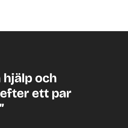
a hjälp och
efter ett par
”