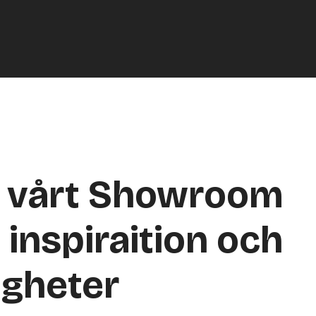
a vårt Showroom
 inspiraition och
igheter