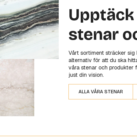
Upptäck 
stenar o
Vårt sortiment sträcker sig
alternativ för att du ska hi
våra stenar och produkter f
just din vision.
ALLA VÅRA STENAR