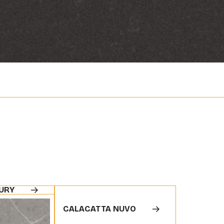
URY
CALACATTA NUVO