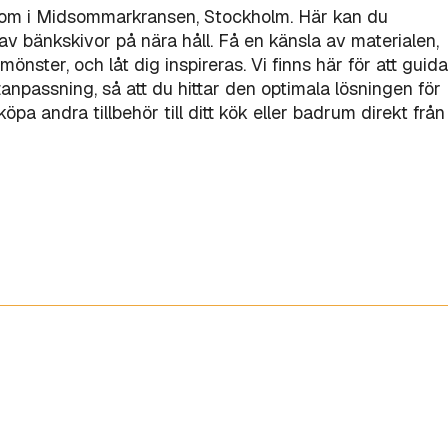
oom i Midsommarkransen, Stockholm. Här kan du
v bänkskivor på nära håll. Få en känsla av materialen,
mönster, och låt dig inspireras. Vi finns här för att guida
åttanpassning, så att du hittar den optimala lösningen för
pa andra tillbehör till ditt kök eller badrum direkt från