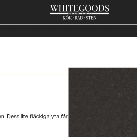
NAR
GRANIT
MARMOR
KALKSTEN
TERRAZZO
KERAMIK
KOMP
. Dess lite fläckiga yta får