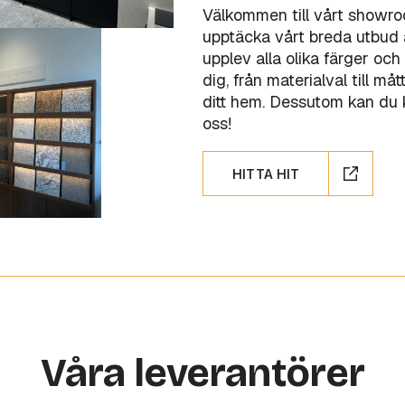
Välkommen till vårt showr
upptäcka vårt breda utbud a
upplev alla olika färger och 
dig, från materialval till m
ditt hem. Dessutom kan du kö
oss!
HITTA HIT
Våra leverantörer