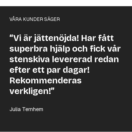
VÅRA KUNDER SÄGER
“Vi är jättenöjda! Har fått
superbra hjälp och fick vår
stenskiva levererad redan
efter ett par dagar!
Rekommenderas
verkligen!”
Julia Ternhem