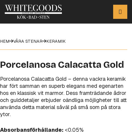
HEM
VÅRA STENAR
KERAMIK
Porcelanosa Calacatta Gold
Porcelanosa Calacatta Gold – denna vackra keramik
har fört samman en superb elegans med egenarten
hos en klassisk vit marmor. Dess framträdande ådror
och gulddetaljer erbjuder oändliga möjligheter till att
använda detta material såväl på små som på stora
ytor.
Absorbansförhållande:
<0,05%