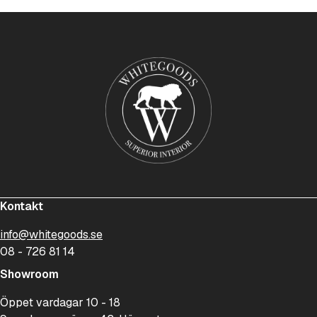
Kontakt
info@whitegoods.se
08 - 726 81 14
Showroom
Öppet vardagar 10 - 18