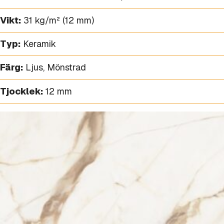
Vikt:
31 kg/m² (12 mm)
Typ:
Keramik
Färg:
Ljus
,
Mönstrad
Tjocklek:
12 mm