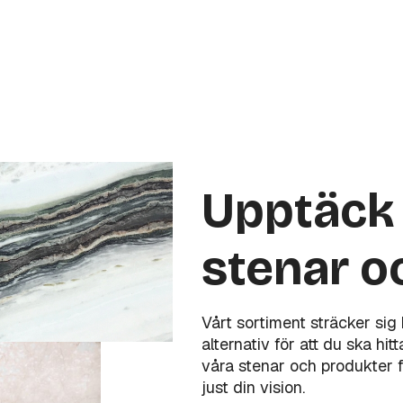
Upptäck 
stenar o
Vårt sortiment sträcker sig
alternativ för att du ska hi
våra stenar och produkter f
just din vision.