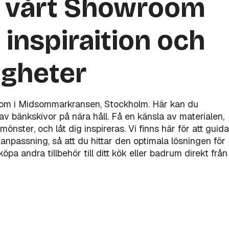
a vårt Showroom
 inspiraition och
igheter
oom i Midsommarkransen, Stockholm. Här kan du
v bänkskivor på nära håll. Få en känsla av materialen,
mönster, och låt dig inspireras. Vi finns här för att guida
åttanpassning, så att du hittar den optimala lösningen för
pa andra tillbehör till ditt kök eller badrum direkt från