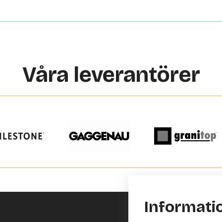
Våra leverantörer
Informati