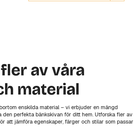
fler av våra
ch material
 bortom enskilda material – vi erbjuder en mängd
tta den perfekta bänkskivan för ditt hem. Utforska fler av
ör att jämföra egenskaper, färger och stilar som passar