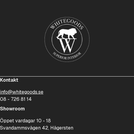
Kontakt
info@whitegoods.se
08 - 726 81 14
Showroom
Öppet vardagar 10 - 18
Svandammsvägen 42, Hägersten