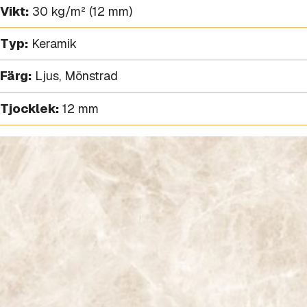
Vikt:
30 kg/m² (12 mm)
Typ:
Keramik
Färg:
Ljus
,
Mönstrad
Tjocklek:
12 mm