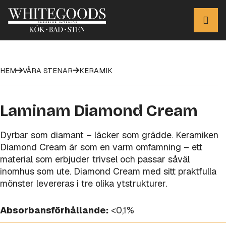
HEM
VÅRA STENAR
KERAMIK
Laminam Diamond Cream
Dyrbar som diamant – läcker som grädde. Keramiken
Diamond Cream är som en varm omfamning – ett
material som erbjuder trivsel och passar såväl
inomhus som ute. Diamond Cream med sitt praktfulla
mönster levereras i tre olika ytstrukturer.
Absorbansförhållande:
<0,1%