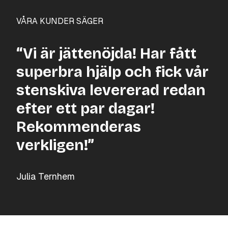
VÅRA KUNDER SÄGER
“Vi är jättenöjda! Har fått
superbra hjälp och fick vår
stenskiva levererad redan
efter ett par dagar!
Rekommenderas
verkligen!”
Julia Ternhem