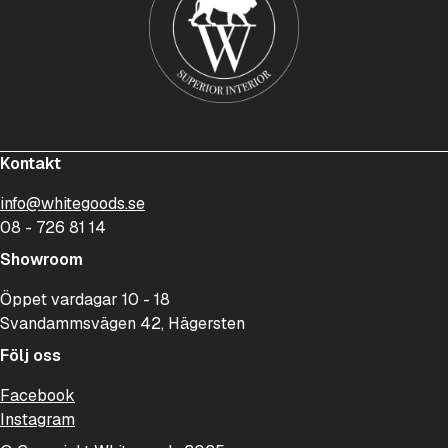
Kontakt
info@whitegoods.se
08 - 726 81 14
Showroom
Öppet vardagar 10 - 18
Svandammsvägen 42, Hägersten
Följ oss
Facebook
Instagram