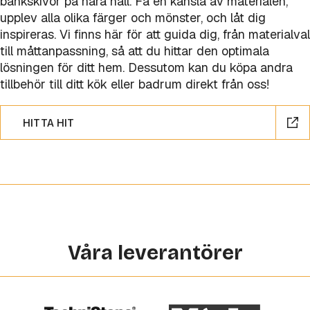
bänkskivor på nära håll. Få en känsla av materialen,
upplev alla olika färger och mönster, och låt dig
inspireras. Vi finns här för att guida dig, från materialval
till måttanpassning, så att du hittar den optimala
lösningen för ditt hem. Dessutom kan du köpa andra
tillbehör till ditt kök eller badrum direkt från oss!
HITTA HIT
Våra leverantörer