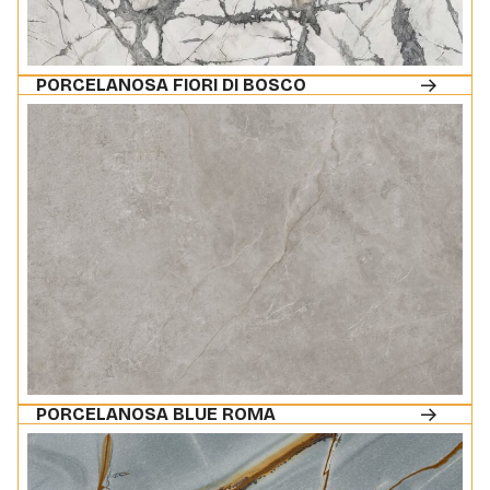
PORCELANOSA FIORI DI BOSCO
PORCELANOSA BLUE ROMA