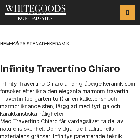
HEM
VÅRA STENAR
KERAMIK
Infinity Travertino Chiaro
Infinity Travertino Chiaro är en gråbeige keramik som
försöker efterlikna den eleganta marmorn travertin.
Travertin (bergarten tuff) är en kalkstens- och
marmorliknande sten, färgglad med tydliga och
karaktäristiska håligheter
Med Travertino Chiaro får vardagslivet ta del av
naturens skönhet. Den vidgar de traditionella
materialens gränser. Infinitys patenterade teknik