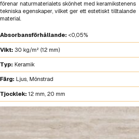
förenar naturmaterialets skönhet med keramikstenens
tekniska egenskaper, vilket ger ett estetiskt tilltalande
material.
Absorbansförhållande:
<0,05%
Vikt:
30 kg/m² (12 mm)
Typ:
Keramik
Färg:
Ljus
,
Mönstrad
Tjocklek:
12 mm
,
20 mm