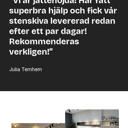
“Vi är jättenöjda! Har fått
superbra hjälp och fick vår
stenskiva levererad redan
efter ett par dagar!
Rekommenderas
verkligen!”
Julia Ternhem