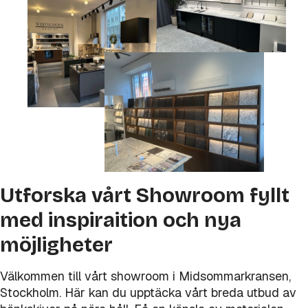
Utforska vårt Showroom fyllt
med inspiraition och nya
möjligheter
Välkommen till vårt showroom i Midsommarkransen,
Stockholm. Här kan du upptäcka vårt breda utbud av