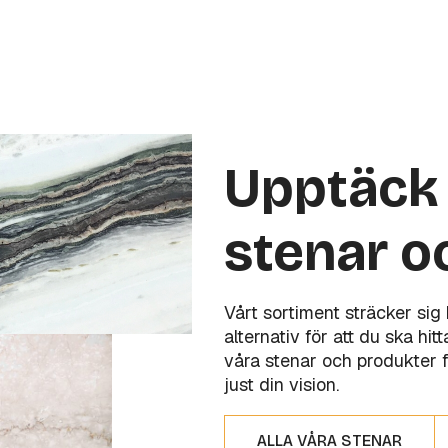
Upptäck 
stenar o
Vårt sortiment sträcker sig
alternativ för att du ska hi
våra stenar och produkter f
just din vision.
ALLA VÅRA STENAR