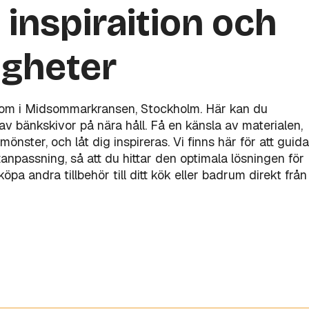
 inspiraition och
igheter
oom i Midsommarkransen, Stockholm. Här kan du
v bänkskivor på nära håll. Få en känsla av materialen,
mönster, och låt dig inspireras. Vi finns här för att guida
åttanpassning, så att du hittar den optimala lösningen för
pa andra tillbehör till ditt kök eller badrum direkt från