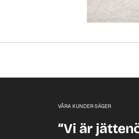
VÅRA KUNDER SÄGER
“Vi är jätten