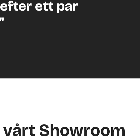
efter ett par
”
a vårt Showroom