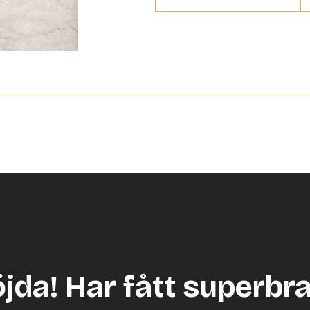
öjda! Har fått superbr