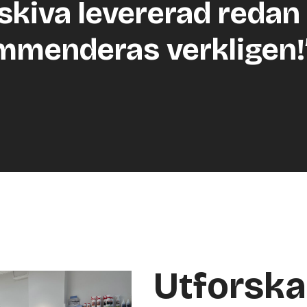
skiva levererad redan 
mmenderas verkligen!
Utforsk