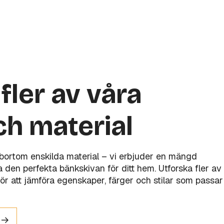
fler av våra
ch material
 bortom enskilda material – vi erbjuder en mängd
tta den perfekta bänkskivan för ditt hem. Utforska fler av
ör att jämföra egenskaper, färger och stilar som passar