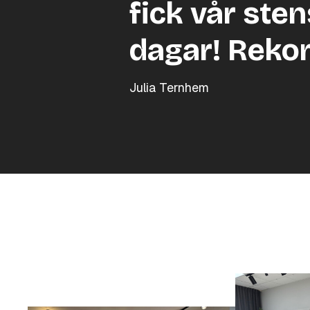
fick vår sten
dagar! Reko
Julia Ternhem