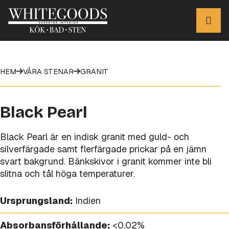
HEM
VÅRA STENAR
GRANIT
Black Pearl
Black Pearl är en indisk granit med guld- och
silverfärgade samt flerfärgade prickar på en jämn
svart bakgrund. Bänkskivor i granit kommer inte bli
slitna och tål höga temperaturer.
Ursprungsland:
Indien
Absorbansförhållande:
<0,02%