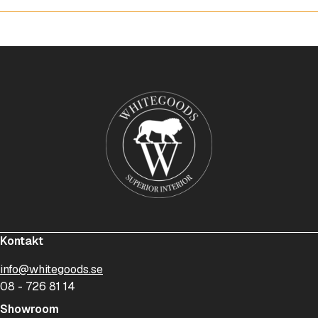
Kontakt
info@whitegoods.se
08 - 726 81 14
Showroom