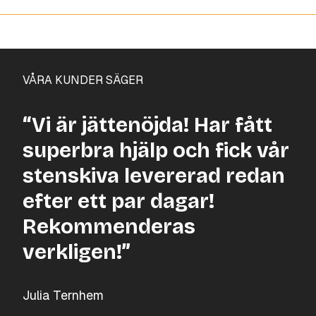
VÅRA KUNDER SÄGER
“Vi är jättenöjda! Har fått
superbra hjälp och fick vår
stenskiva levererad redan
efter ett par dagar!
Rekommenderas
verkligen!”
Julia Ternhem