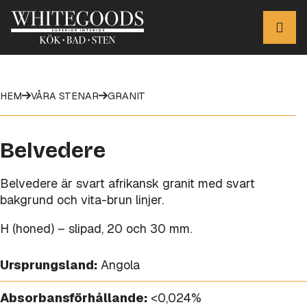
HEM
VÅRA STENAR
GRANIT
Belvedere
Belvedere är svart afrikansk granit med svart
bakgrund och vita-brun linjer.
H (honed) – slipad, 20 och 30 mm.
Ursprungsland:
Angola
Absorbansförhållande:
<0,024%