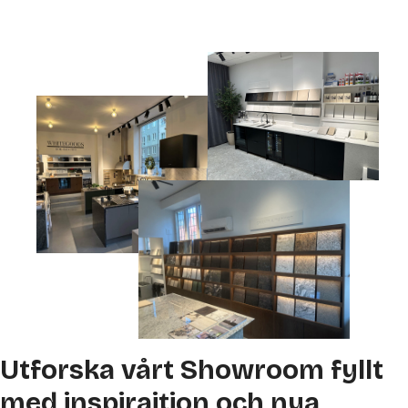
Utforska vårt Showroom fyllt
med inspiraition och nya