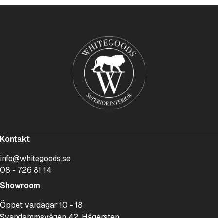
Kontakt
info@whitegoods.se
08 - 726 81 14
Showroom
Öppet vardagar 10 - 18
Svandammsvägen 42, Hägersten