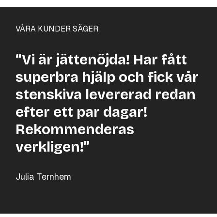
VÅRA KUNDER SÄGER
“Vi är jättenöjda! Har fått
superbra hjälp och fick vår
stenskiva levererad redan
efter ett par dagar!
Rekommenderas
verkligen!”
Julia Ternhem