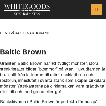
HEM
VÅRA STENAR
GRANIT
Baltic Brown
Graniten Baltic Brown har ett tydligt mönster, stora
stenkristaller bildar ”blommor” på ytan. Huvudfärgen är
brun, allt från lattebrun till mörk chokladbrun och
rostbrun, inneslutet i svarta stänk som skapar cirkulära
mönster. Ytterkanterna på cirklarna kan vara gräddvita
eller till och med gröna eller grå.
Bänkskivorna i Baltic Brown är perfekta för hus på