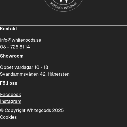
Kontakt
info@whitegoods.se
08 - 726 81 14
Showroom
Öppet vardagar 10 - 18
Svandammsvägen 42, Hägersten
Följ oss
Facebook
Instagram
© Copyright Whitegoods 2025
Cookies